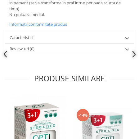
in pamant (se va transforma in praf intr-o perioada scurta de
timp).
Nu poluaza mediul.
Informatii conformitate produs
Caracteristici
Review-uri
(0)
PRODUSE SIMILARE
-14%