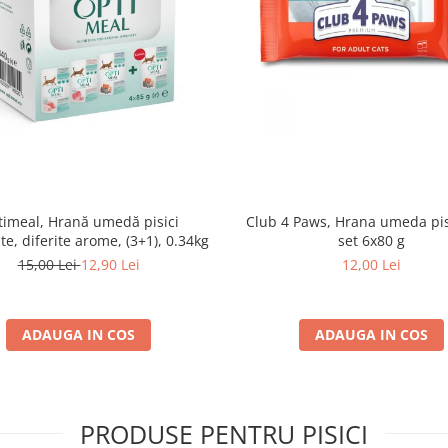
imeal, Hrană umedă pisici
Club 4 Paws, Hrana umeda pis
ate, diferite arome, (3+1), 0.34kg
set 6x80 g
15,00 Lei
12,90 Lei
12,00 Lei
ADAUGA IN COS
ADAUGA IN COS
PRODUSE PENTRU PISICI