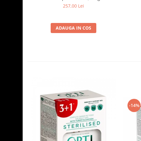
257,00 Lei
ADAUGA IN COS
-14%