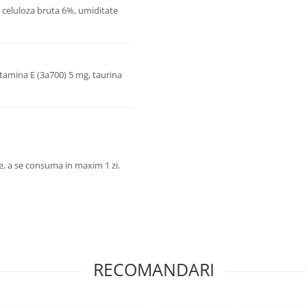
 celuloza bruta 6%, umiditate
itamina E (3а700) 5 mg, taurina
re, a se consuma in maxim 1 zi.
RECOMANDARI