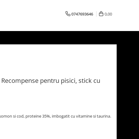
0747693646
0,00
Recompense pentru pisici, stick cu
somon si cod, proteine 35%, imbogatit cu vitamine si taurina.