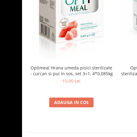
Optimeal Hrana umeda pisici sterilizate
Opt
- curcan si pui in sos, set 3+1, 4*0,085kg
steriliz
15,00 Lei
ADAUGA IN COS