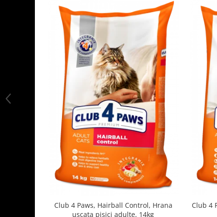
Club 4 Paws, Hairball Control, Hrana
Club 4 
uscata pisici adulte, 14kg