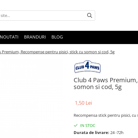
NOUTATI
BRANDURI
BLOG
 Premium, Recompense pentru pisici, stick cu somon si cod, 5g
Club 4 Paws Premium, 
somon si cod, 5g
1,50 Lei
Recompensa stick pentru pisici, cu 
IN STOC
Durata de livrare:
24 -72h