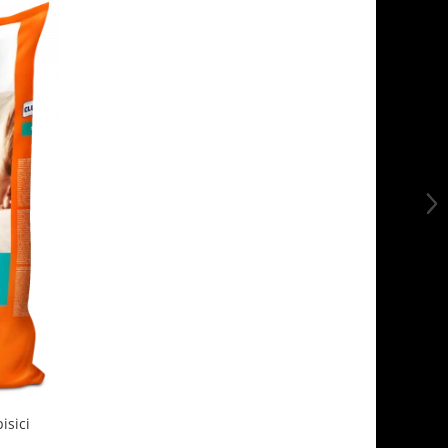
isici