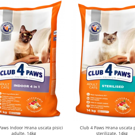
Paws Indoor Hrana uscata pisici
Club 4 Paws Hrana uscata p
adulte, 14kg
sterilizate, 14kg