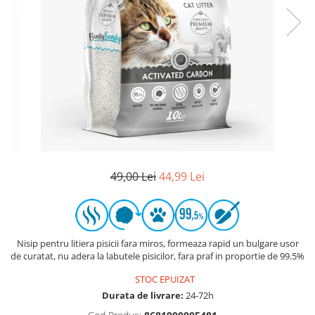
49,00 Lei
44,99 Lei
Nisip pentru litiera pisicii fara miros, formeaza rapid un bulgare usor
de curatat, nu adera la labutele pisicilor, fara praf in proportie de 99.5%
STOC EPUIZAT
Durata de livrare:
24-72h