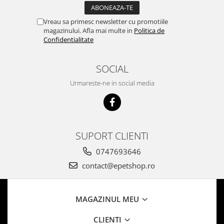
Vreau sa primesc newsletter cu promotiile
magazinului. Afla mai multe in
Politica de
Confidentialitate
SOCIAL
Urmareste-ne in social media
SUPORT CLIENTI
0747693646
contact@epetshop.ro
MAGAZINUL MEU
CLIENTI