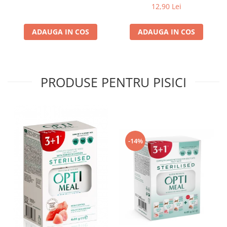
4*0,085kg
12,90 Lei
ADAUGA IN COS
ADAUGA IN COS
PRODUSE PENTRU PISICI
-14%