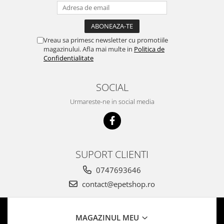
Vreau sa primesc newsletter cu promotiile
magazinului. Afla mai multe in
Politica de
Confidentialitate
SOCIAL
Urmareste-ne in social media
SUPORT CLIENTI
0747693646
contact@epetshop.ro
MAGAZINUL MEU