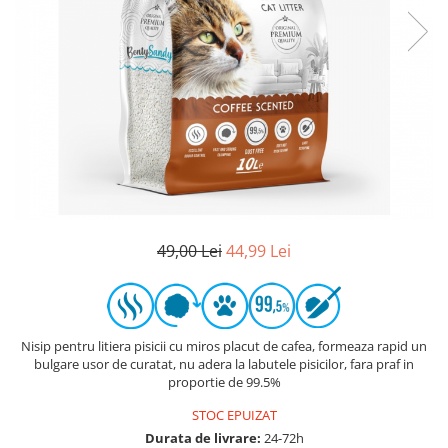
49,00 Lei
44,99 Lei
Nisip pentru litiera pisicii cu miros placut de cafea, formeaza rapid un
bulgare usor de curatat, nu adera la labutele pisicilor, fara praf in
proportie de 99.5%
STOC EPUIZAT
Durata de livrare:
24-72h