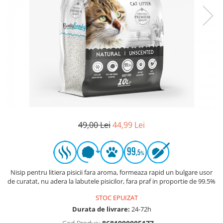
49,00 Lei
44,99 Lei
Nisip pentru litiera pisicii fara aroma, formeaza rapid un bulgare usor
de curatat, nu adera la labutele pisicilor, fara praf in proportie de 99.5%
STOC EPUIZAT
Durata de livrare:
24-72h