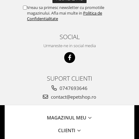
Vreau sa primesc newsletter cu promotiile
magazinului. Afla mai multe in
Politica de
Confidentialitate
SOCIAL
Urmareste-ne in social media
SUPORT CLIENTI
0747693646
contact@epetshop.ro
MAGAZINUL MEU
CLIENTI