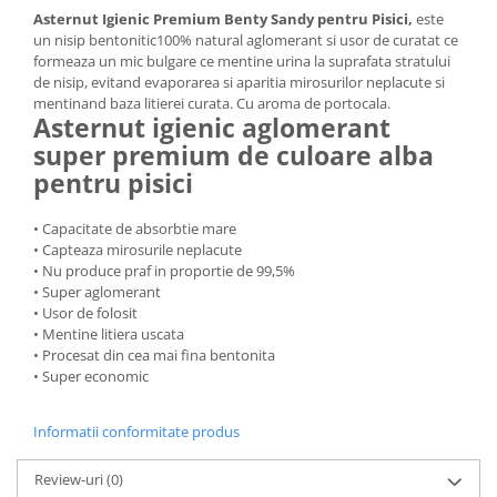
Asternut Igienic Premium Benty Sandy pentru Pisici,
este
un nisip bentonitic100% natural aglomerant si usor de curatat ce
formeaza un mic bulgare ce mentine urina la suprafata stratului
de nisip, evitand evaporarea si aparitia mirosurilor neplacute si
mentinand baza litierei curata. Cu aroma de portocala.
Asternut igienic aglomerant
super premium de culoare alba
pentru pisici
• Capacitate de absorbtie mare
• Capteaza mirosurile neplacute
• Nu produce praf in proportie de 99,5%
• Super aglomerant
• Usor de folosit
• Mentine litiera uscata
• Procesat din cea mai fina bentonita
• Super economic
Informatii conformitate produs
Review-uri
(0)