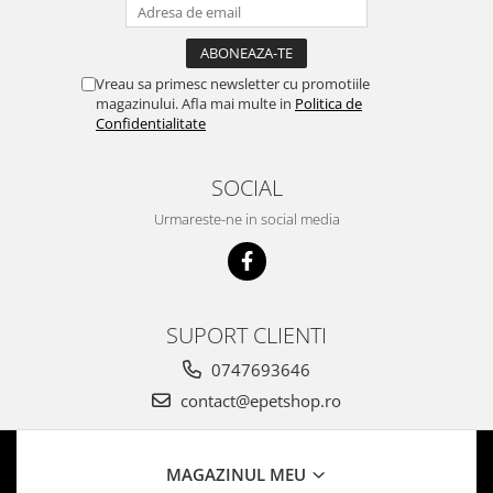
Vreau sa primesc newsletter cu promotiile
magazinului. Afla mai multe in
Politica de
Confidentialitate
SOCIAL
Urmareste-ne in social media
SUPORT CLIENTI
0747693646
contact@epetshop.ro
MAGAZINUL MEU