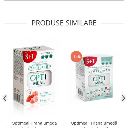
PRODUSE SIMILARE
-14%
Optimeal Hrana umeda
Optimeal, Hrană umedă