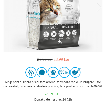
26,00 Lei
23,99 Lei
Nisip pentru litiera pisicii fara aroma, formeaza rapid un bulgare usor
de curatat, nu adera la labutele pisicilor, fara praf in proportie de 99.5%
IN STOC
Durata de livrare:
24-72h