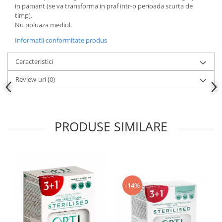
in pamant (se va transforma in praf intr-o perioada scurta de
timp).
Nu poluaza mediul.
Informatii conformitate produs
Caracteristici
Review-uri
(0)
PRODUSE SIMILARE
-14%