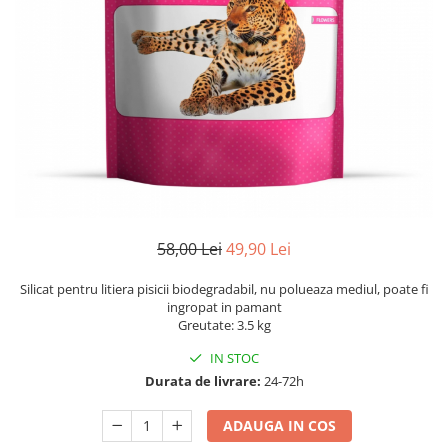
58,00 Lei
49,90 Lei
Silicat pentru litiera pisicii biodegradabil, nu polueaza mediul, poate fi
ingropat in pamant
Greutate: 3.5 kg
IN STOC
Durata de livrare:
24-72h
ADAUGA IN COS