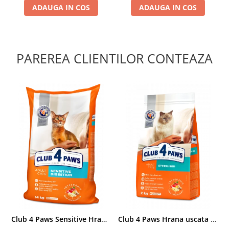
ADAUGA IN COS
ADAUGA IN COS
PAREREA CLIENTILOR CONTEAZA
Club 4 Paws Sensitive Hrana uscata pisici adulte, 14kg
Club 4 Paws Hrana uscata pisici sterilizate, 2kg