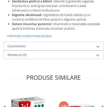
Sănătatea pielii și a blănii
: Uleiurile și grăsimile vegetale,
împreună cu acizii grași esențiali, contribuie la o piele
sănătoasă și o blană strălucitoare.
Digestie sănătoasă
: Ingrediente de înaltă calitate și un
conținut echilibrat de fibre sprijină o digestie optimă.
Sistem imunitar puternic
: Vitaminele și mineralele esențiale
ajută la întărirea sistemului imunitar al pisicii.
Informatii conformitate produs
Caracteristici
Review-uri
(0)
PRODUSE SIMILARE
-14%