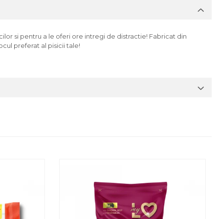
ilor si pentru a le oferi ore intregi de distractie! Fabricat din
l preferat al pisicii tale!