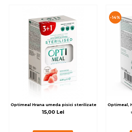
-14%
Optimeal Hrana umeda pisici ste
Optimeal, H
15,00 Lei