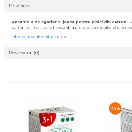
Descriere
Ansamblu de zgariat si joaca pentru pisici din carton
– A
carton rezistent, acest ansamblu protejeaza mobilierul si este ide
Informatii conformitate produs
Review-uri
(0)
-14%