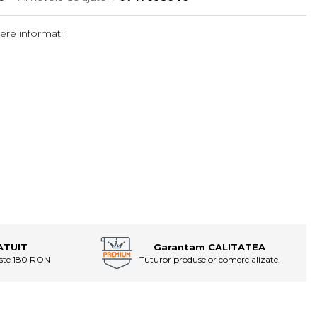
ere informatii
ATUIT
Garantam CALITATEA
este 180 RON
Tuturor produselor comercializate.