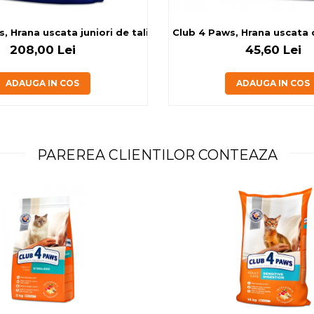
g
, Hrana uscata juniori de talie mare, cu pui, 14kg
Club 4 Paws, Hrana uscata ca
208,00 Lei
45,60 Lei
ADAUGA IN COS
ADAUGA IN COS
PAREREA CLIENTILOR CONTEAZA