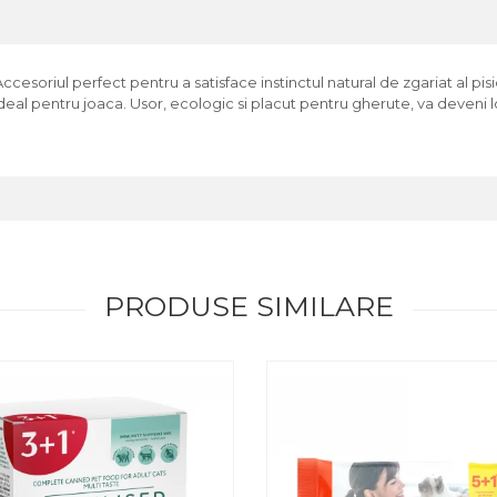
ccesoriul perfect pentru a satisface instinctul natural de zgariat al pisic
al pentru joaca. Usor, ecologic si placut pentru gherute, va deveni locu
PRODUSE SIMILARE