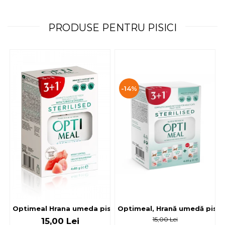
PRODUSE PENTRU PISICI
-14%
Optimeal, Hrană umedă pisici 
Optimeal Hrana umeda pisici steril
15,00 Lei
15,00 Lei