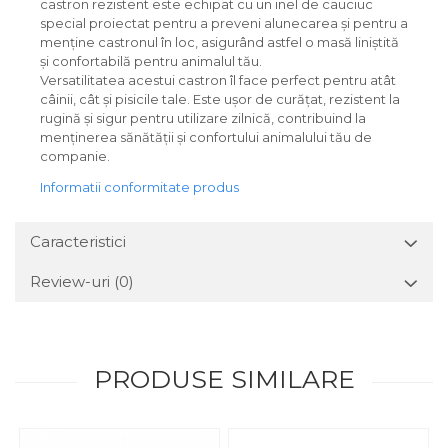
castron rezistent este echipat cu un inel de cauciuc
special proiectat pentru a preveni alunecarea și pentru a
menține castronul în loc, asigurând astfel o masă liniștită
și confortabilă pentru animalul tău.
Versatilitatea acestui castron îl face perfect pentru atât
câinii, cât și pisicile tale. Este ușor de curățat, rezistent la
rugină și sigur pentru utilizare zilnică, contribuind la
menținerea sănătății și confortului animalului tău de
companie.
Informatii conformitate produs
Caracteristici
Review-uri
(0)
PRODUSE SIMILARE