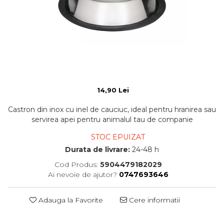
14,90 Lei
Castron din inox cu inel de cauciuc, ideal pentru hranirea sau
servirea apei pentru animalul tau de companie
STOC EPUIZAT
Durata de livrare:
24-48 h
Cod Produs:
5904479182029
Ai nevoie de ajutor?
0747693646
Adauga la Favorite
Cere informatii