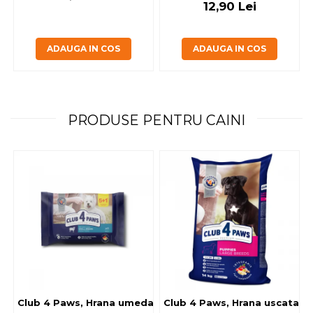
12,90 Lei
ADAUGA IN COS
ADAUGA IN COS
PRODUSE PENTRU CAINI
Club 4 Paws, Hrana umeda caini - cu miel, set 5+1, 6x80 g
Club 4 Paws, Hrana uscata jun