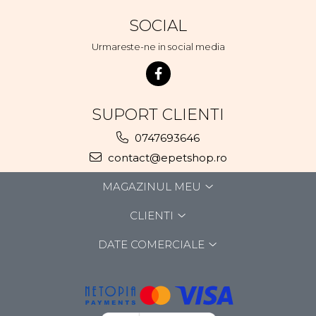
SOCIAL
Urmareste-ne in social media
SUPORT CLIENTI
0747693646
contact@epetshop.ro
MAGAZINUL MEU
CLIENTI
DATE COMERCIALE