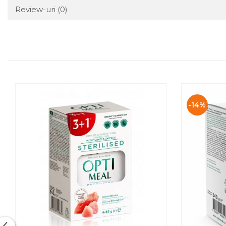
Review-uri
(0)
-14%