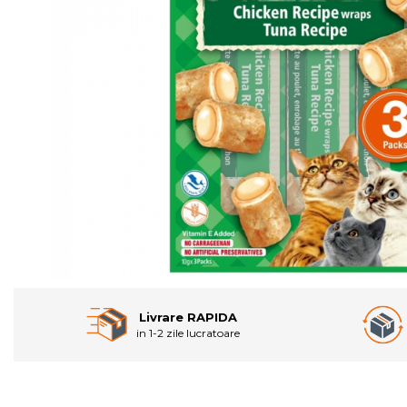
Livrare RAPIDA
in 1-2 zile lucratoare