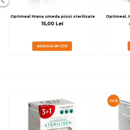
Optimeal Hrana umeda pisici ste
Optimeal, H
15,00 Lei
ADAUGA IN COS
-14%