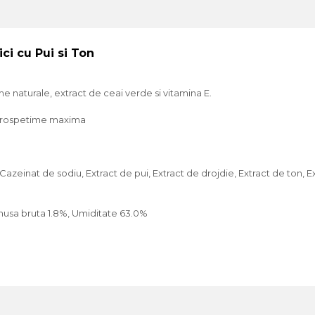
ci cu Pui si Ton
me naturale, extract de ceai verde si vitamina E.
i prospetime maxima
 Cazeinat de sodiu, Extract de pui, Extract de drojdie, Extract de ton, E
nusa bruta 1.8%, Umiditate 63.0%