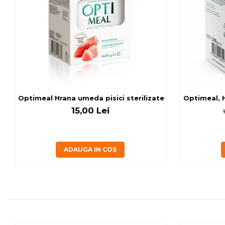
Optimeal Hrana umeda pisici ste
Optimeal, H
15,00 Lei
ADAUGA IN COS