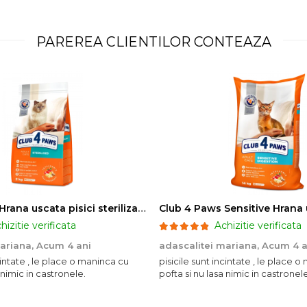
PAREREA CLIENTILOR CONTEAZA
Club 4 Paws Hrana uscata pisici sterilizate, 2kg
hizitie verificata
Achizitie verificata
mariana,
Acum 4 ani
adascalitei mariana,
Acum 4 a
ncintate , le place o maninca cu
pisicile sunt incintate , le place 
 nimic in castronele.
pofta si nu lasa nimic in castronele