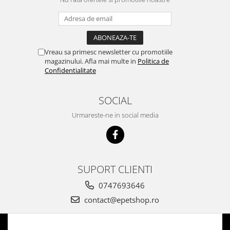
Vreau sa primesc newsletter cu promotiile
magazinului. Afla mai multe in
Politica de
Confidentialitate
SOCIAL
Urmareste-ne in social media
SUPORT CLIENTI
0747693646
contact@epetshop.ro