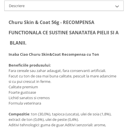
Descriere
Churu Skin & Coat 56g - RECOMPENSA
FUNCTIONALA CE SUSTINE SANATATEA PIELII SI A
BLANII.
Inaba Ciao Churu Skin&Coat Recompensa cu Ton
Beneficiile produsului:
Fara cereale sau zahar adaugat, fara conservanti artificiali.
Facut cu ton de cea mai buna calitate, pescuit la mare adancime
si cu pui crescut in ferme.
Calitate premium
Foarte gustoase
Lichid sanatos si cremos
Formula veterinara
Compozitie
: ton (30,0%), tapioca (uscata), ulei de soia (1,8%),
extract de ton (0,6%), ulei de peste (0,4%).
Aditivi tehnologici: guma de guar.Aditivi senzoriali: arome,