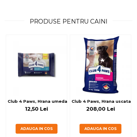
PRODUSE PENTRU CAINI
Club 4 Paws, Hrana umeda caini - cu miel, set 5+1, 6x80 g
Club 4 Paws, Hrana uscata jun
12,50 Lei
208,00 Lei
ADAUGA IN COS
ADAUGA IN COS