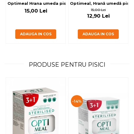
Optimeal, Hrană umedă pisici 
Optimeal Hrana umeda pisici steril
15,00 Lei
15,00 Lei
12,90 Lei
ADAUGA IN COS
ADAUGA IN COS
PRODUSE PENTRU PISICI
-14%