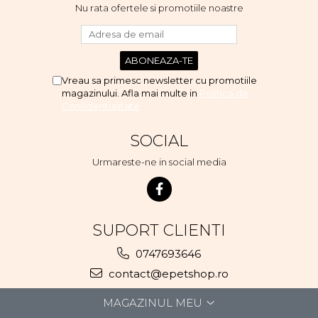
Nu rata ofertele si promotiile noastre
Vreau sa primesc newsletter cu promotiile
magazinului. Afla mai multe in
Politica de
Confidentialitate
SOCIAL
Urmareste-ne in social media
SUPORT CLIENTI
0747693646
contact@epetshop.ro
MAGAZINUL MEU