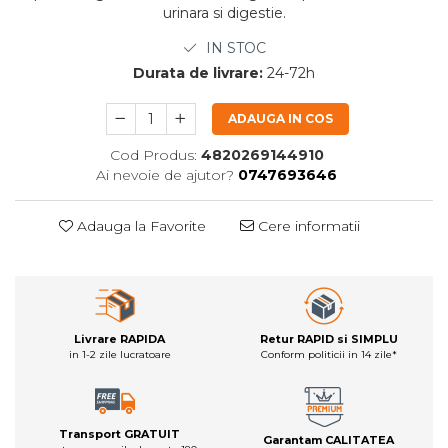
urinara si digestie.
IN STOC
Durata de livrare:
24-72h
ADAUGA IN COS
Cod Produs:
4820269144910
Ai nevoie de ajutor?
0747693646
Adauga la Favorite
Cere informatii
Livrare RAPIDA
Retur RAPID si SIMPLU
in 1-2 zile lucratoare
Conform politicii in 14 zile*
Transport GRATUIT
Garantam CALITATEA