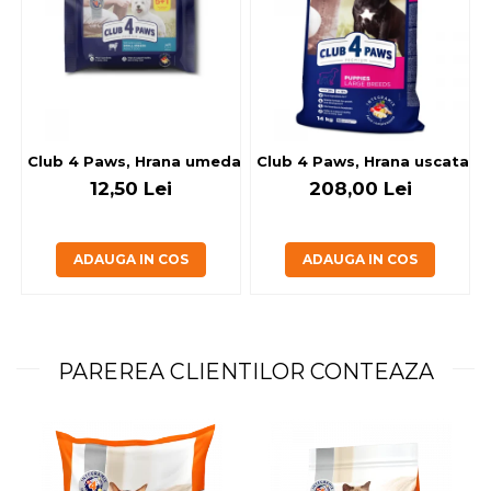
Club 4 Paws, Hrana umeda caini - cu miel, set 5+1, 6x80 g
Club 4 Paws, Hrana uscata jun
12,50 Lei
208,00 Lei
ADAUGA IN COS
ADAUGA IN COS
PAREREA CLIENTILOR CONTEAZA