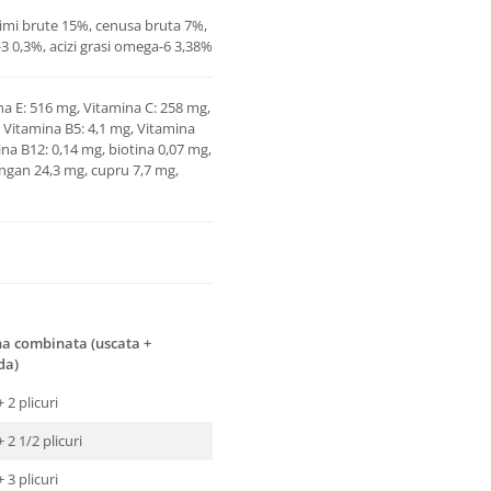
simi brute 15%, cenusa bruta 7%,
-3 0,3%, acizi grasi omega-6 3,38%
na E: 516 mg, Vitamina C: 258 mg,
, Vitamina B5: 4,1 mg, Vitamina
ina B12: 0,14 mg, biotina 0,07 mg,
mangan 24,3 mg, cupru 7,7 mg,
a combinata (uscata +
da)
+ 2 plicuri
+ 2 1/2 plicuri
+ 3 plicuri