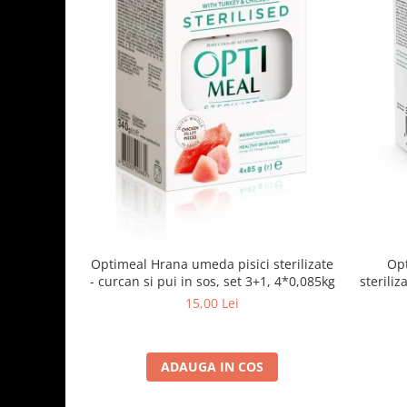
Optimeal Hrana umeda pisici sterilizate
Opt
- curcan si pui in sos, set 3+1, 4*0,085kg
steriliz
15,00 Lei
ADAUGA IN COS