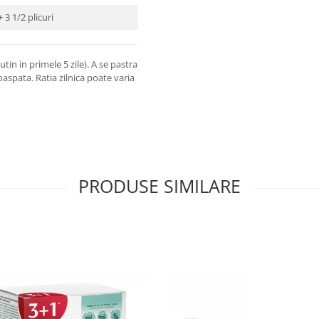
+ 3 1/2 plicuri
tin in primele 5 zile). A se pastra
oaspata. Ratia zilnica poate varia
PRODUSE SIMILARE