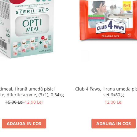
imeal, Hrană umedă pisici
Club 4 Paws, Hrana umeda pis
ate, diferite arome, (3+1), 0.34kg
set 6x80 g
15,00 Lei
12,90 Lei
12,00 Lei
ADAUGA IN COS
ADAUGA IN COS