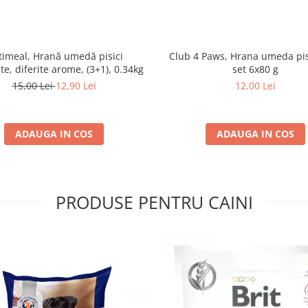
imeal, Hrană umedă pisici
Club 4 Paws, Hrana umeda pis
ate, diferite arome, (3+1), 0.34kg
set 6x80 g
15,00 Lei
12,90 Lei
12,00 Lei
ADAUGA IN COS
ADAUGA IN COS
PRODUSE PENTRU CAINI