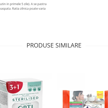
tin in primele 5 zile). A se pastra
oaspata. Ratia zilnica poate varia
PRODUSE SIMILARE