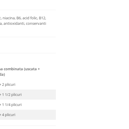
 niacina, B6, acid folic, B12,
na, antioxidanti, conservanti
a combinata (uscata +
da)
+ 2 plicuri
+ 1 1/2 plicuri
+ 1 1/4 plicuri
+ 4 plicuri