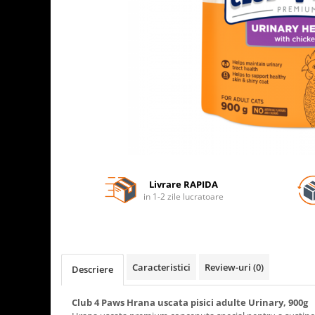
Livrare RAPIDA
in 1-2 zile lucratoare
Caracteristici
Review-uri
(0)
Descriere
Club 4 Paws Hrana uscata pisici adulte Urinary, 900g