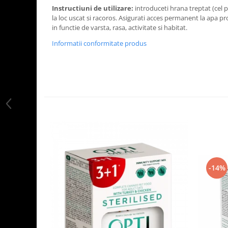
Instructiuni de utilizare:
introduceti hrana treptat (cel pu
la loc uscat si racoros. Asigurati acces permanent la apa pr
in functie de varsta, rasa, activitate si habitat.
Informatii conformitate produs
-14%