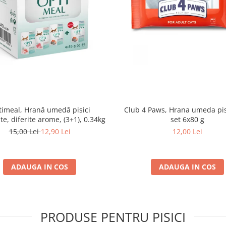
imeal, Hrană umedă pisici
Club 4 Paws, Hrana umeda pis
ate, diferite arome, (3+1), 0.34kg
set 6x80 g
15,00 Lei
12,90 Lei
12,00 Lei
ADAUGA IN COS
ADAUGA IN COS
PRODUSE PENTRU PISICI