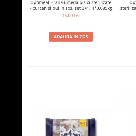
Optimeal Hrana umeda pisici sterilizate
Opt
- curcan si pui in sos, set 3+1, 4*0,085kg
steriliz
15,00 Lei
ADAUGA IN COS