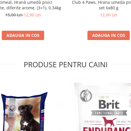
imeal, Hrană umedă pisici
Club 4 Paws, Hrana umeda pis
ate, diferite arome, (3+1), 0.34kg
set 6x80 g
15,00 Lei
12,90 Lei
12,00 Lei
ADAUGA IN COS
ADAUGA IN COS
PRODUSE PENTRU CAINI