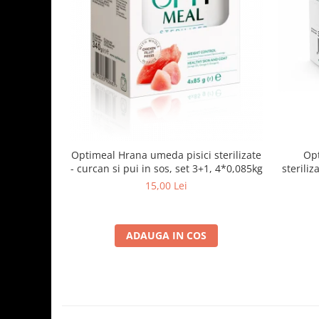
Optimeal Hrana umeda pisici sterilizate
Opt
- curcan si pui in sos, set 3+1, 4*0,085kg
steriliz
15,00 Lei
ADAUGA IN COS