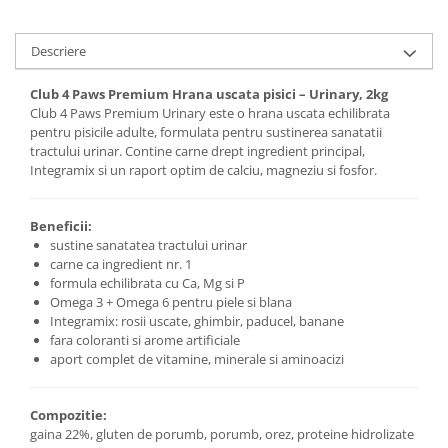
Descriere
Club 4 Paws Premium Hrana uscata pisici – Urinary, 2kg
Club 4 Paws Premium Urinary este o hrana uscata echilibrata
pentru pisicile adulte, formulata pentru sustinerea sanatatii
tractului urinar. Contine carne drept ingredient principal,
Integramix si un raport optim de calciu, magneziu si fosfor.
Beneficii:
sustine sanatatea tractului urinar
carne ca ingredient nr. 1
formula echilibrata cu Ca, Mg si P
Omega 3 + Omega 6 pentru piele si blana
Integramix: rosii uscate, ghimbir, paducel, banane
fara coloranti si arome artificiale
aport complet de vitamine, minerale si aminoacizi
Compozitie:
gaina 22%, gluten de porumb, porumb, orez, proteine hidrolizate