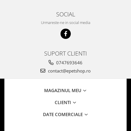
SOCIAL
Urmareste-ne in social media
SUPORT CLIENTI
0747693646
contact@epetshop.ro
MAGAZINUL MEU
CLIENTI
DATE COMERCIALE