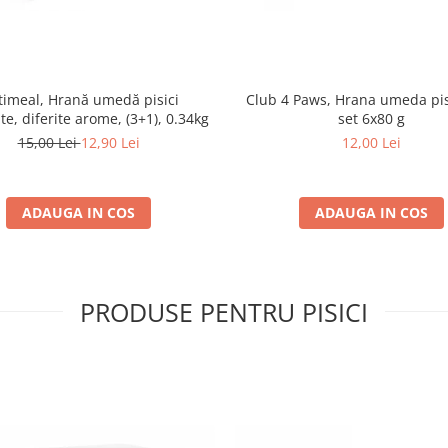
imeal, Hrană umedă pisici
Club 4 Paws, Hrana umeda pis
ate, diferite arome, (3+1), 0.34kg
set 6x80 g
15,00 Lei
12,90 Lei
12,00 Lei
ADAUGA IN COS
ADAUGA IN COS
PRODUSE PENTRU PISICI