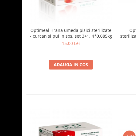
Optimeal Hrana umeda pisici sterilizate
Opt
- curcan si pui in sos, set 3+1, 4*0,085kg
steriliz
15,00 Lei
ADAUGA IN COS