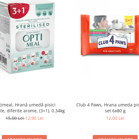
imeal, Hrană umedă pisici
Club 4 Paws, Hrana umeda pis
ate, diferite arome, (3+1), 0.34kg
set 6x80 g
15,00 Lei
12,90 Lei
12,00 Lei