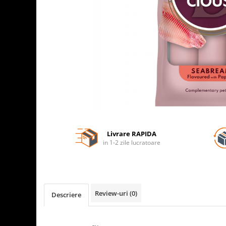
Livrare RAPIDA
in 1-2 zile lucratoare
Review-uri
(0)
Descriere