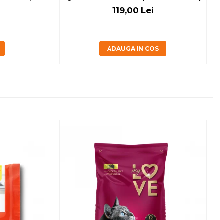
119,00 Lei
ADAUGA IN COS