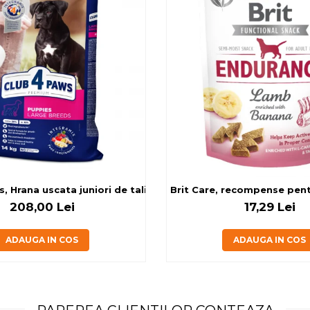
g
, Hrana uscata juniori de talie mare, cu pui, 14kg
Brit Care, recompense pentru
208,00 Lei
17,29 Lei
ADAUGA IN COS
ADAUGA IN COS