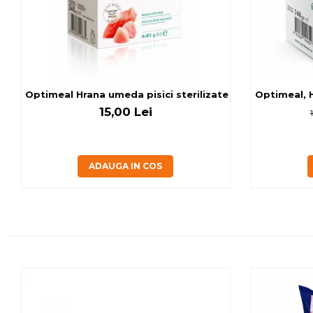
Optimeal Hrana umeda pisici ste
Optimeal, H
15,00 Lei
ADAUGA IN COS