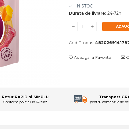
IN STOC
Durata de livrare:
24-72h
ADAUG
Cod Produs:
482026914179
Adauga la Favorite
C
Retur RAPID si SIMPLU
Transport GR
Conform politicii in 14 zile*
pentru comenzile de p