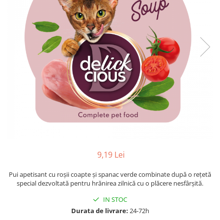
9,19 Lei
Pui apetisant cu roșii coapte și spanac verde combinate după o rețetă
special dezvoltată pentru hrănirea zilnică cu o plăcere nesfârșită.
IN STOC
Durata de livrare:
24-72h