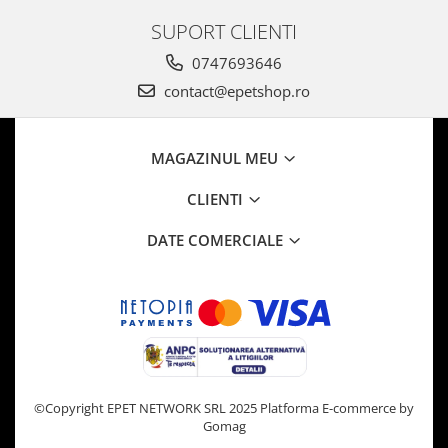
SUPORT CLIENTI
0747693646
contact@epetshop.ro
MAGAZINUL MEU
CLIENTI
DATE COMERCIALE
©Copyright EPET NETWORK SRL 2025
Platforma E-commerce by
Gomag