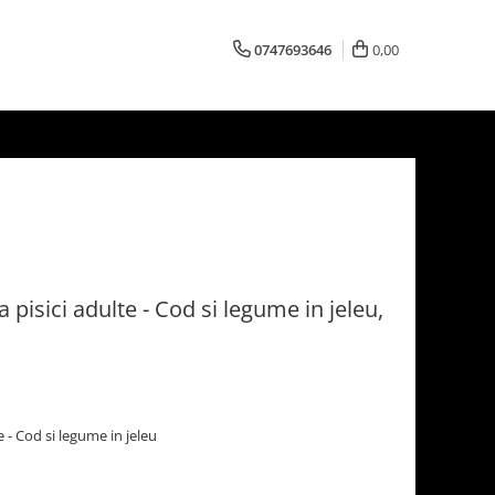
0747693646
0,00
isici adulte - Cod si legume in jeleu,
- Cod si legume in jeleu