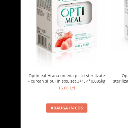
Optimeal Hrana umeda pisici sterilizate
Opt
- curcan si pui in sos, set 3+1, 4*0,085kg
steriliz
15,00 Lei
ADAUGA IN COS