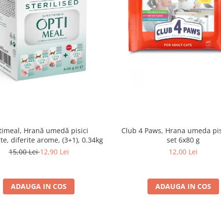
imeal, Hrană umedă pisici
Club 4 Paws, Hrana umeda pis
ate, diferite arome, (3+1), 0.34kg
set 6x80 g
15,00 Lei
12,90 Lei
12,00 Lei
ADAUGA IN COS
ADAUGA IN COS