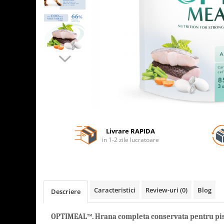
Livrare RAPIDA
in 1-2 zile lucratoare
Caracteristici
Review-uri
(0)
Blog
Descriere
OPTIMEAL™. Hrana completa conservata pentru pisic