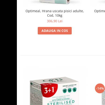
Optimeal, Hrana uscata pisici adulte,
Optime
Cod, 10kg
306,90 Lei
ADAUGA IN COS
-14%