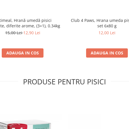
imeal, Hrană umedă pisici
Club 4 Paws, Hrana umeda pis
ate, diferite arome, (3+1), 0.34kg
set 6x80 g
15,00 Lei
12,90 Lei
12,00 Lei
ADAUGA IN COS
ADAUGA IN COS
PRODUSE PENTRU PISICI