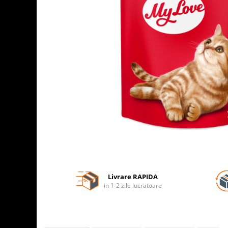
Livrare RAPIDA
in 1-2 zile lucratoare