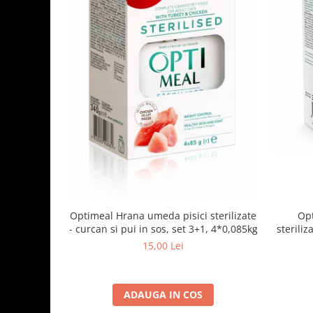
Optimeal Hrana umeda pisici sterilizate
Opt
- curcan si pui in sos, set 3+1, 4*0,085kg
steriliz
15,00 Lei
ADAUGA IN COS