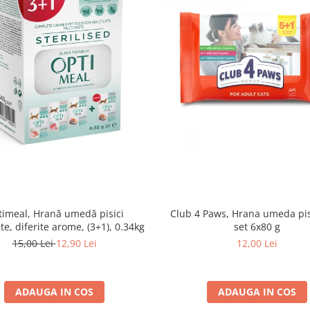
imeal, Hrană umedă pisici
Club 4 Paws, Hrana umeda pis
ate, diferite arome, (3+1), 0.34kg
set 6x80 g
15,00 Lei
12,90 Lei
12,00 Lei
ADAUGA IN COS
ADAUGA IN COS