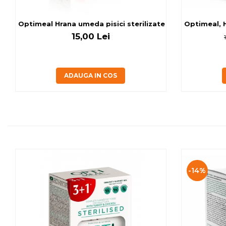
Optimeal Hrana umeda pisici ste
Optimeal, H
15,00 Lei
ADAUGA IN COS
-14%