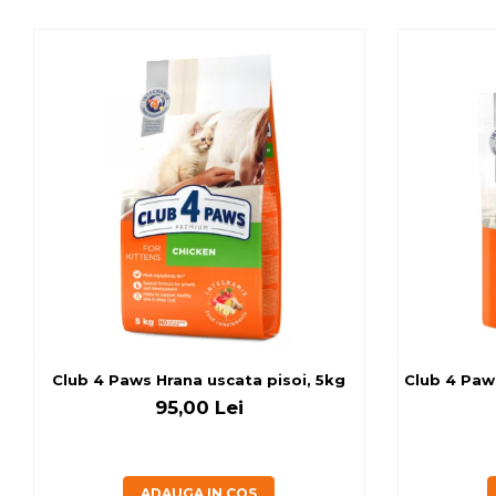
Club 4 Paws Hrana uscata pisoi, 5kg
Club 4 Paws
95,00 Lei
ADAUGA IN COS