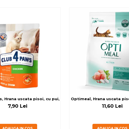
, Hrana uscata pisoi, cu pui, 300g
Optimeal, Hrana uscata piso
7,90 Lei
11,60 Lei
ADAUGA IN COS
ADAUGA IN COS