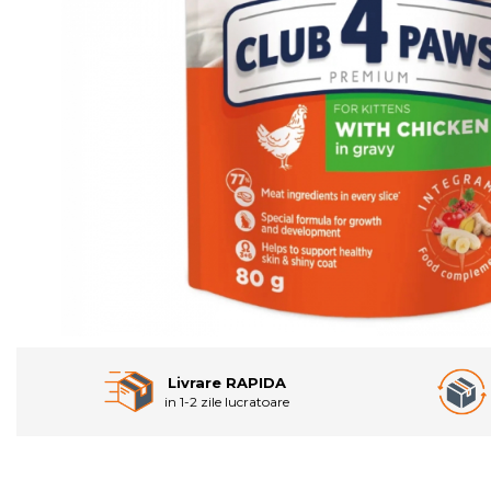
Livrare RAPIDA
in 1-2 zile lucratoare