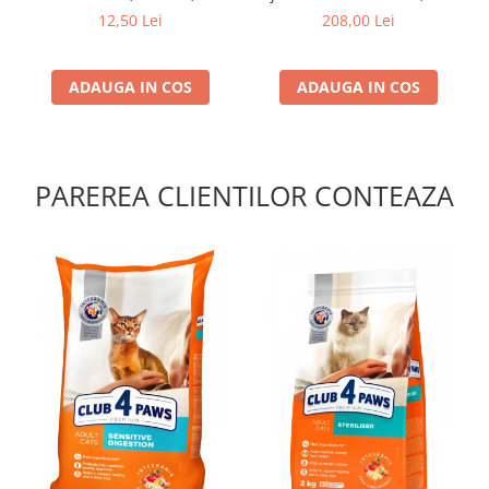
g
pui, 14kg
12,50 Lei
208,00 Lei
ADAUGA IN COS
ADAUGA IN COS
PAREREA CLIENTILOR CONTEAZA