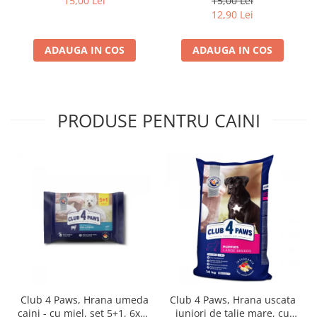
15,00 Lei
15,00 Lei
4*0,085kg
12,90 Lei
ADAUGA IN COS
ADAUGA IN COS
PRODUSE PENTRU CAINI
Club 4 Paws, Hrana umeda
Club 4 Paws, Hrana uscata
caini - cu miel, set 5+1, 6x80
juniori de talie mare, cu