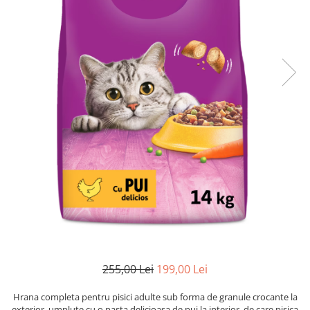
255,00 Lei
199,00 Lei
Hrana completa pentru pisici adulte sub forma de granule crocante la
exterior, umplute cu o pasta delicioasa de pui la interior, de care pisica