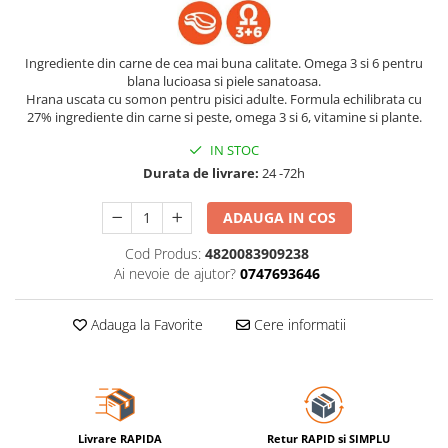
Ingrediente din carne de cea mai buna calitate. Omega 3 si 6 pentru
blana lucioasa si piele sanatoasa.
Hrana uscata cu somon pentru pisici adulte. Formula echilibrata cu
27% ingrediente din carne si peste, omega 3 si 6, vitamine si plante.
IN STOC
Durata de livrare:
24 -72h
ADAUGA IN COS
Cod Produs:
4820083909238
Ai nevoie de ajutor?
0747693646
Adauga la Favorite
Cere informatii
Livrare RAPIDA
Retur RAPID si SIMPLU