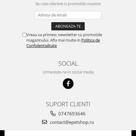
Nu rata ofertele si promotiile noastre
Vreau sa primesc newsletter cu promotiile
magazinului. Afla mai multe in
Politica de
Confidentialitate
SOCIAL
Urmareste-ne in social media
SUPORT CLIENTI
0747693646
contact@epetshop.ro