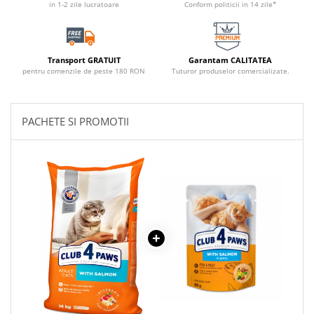
in 1-2 zile lucratoare
Conform politicii in 14 zile*
Transport GRATUIT
Garantam CALITATEA
pentru comenzile de peste 180 RON
Tuturor produselor comercializate.
PACHETE SI PROMOTII