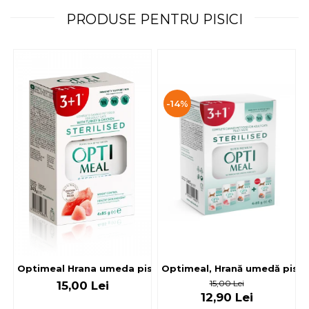
PRODUSE PENTRU PISICI
-14%
Optimeal, Hrană umedă pisici 
Optimeal Hrana umeda pisici steril
15,00 Lei
15,00 Lei
12,90 Lei