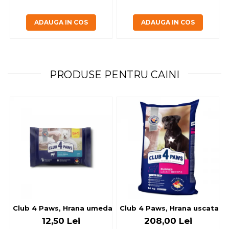
ADAUGA IN COS
ADAUGA IN COS
PRODUSE PENTRU CAINI
Club 4 Paws, Hrana umeda caini - cu miel, set 5+1, 6x80 g
Club 4 Paws, Hrana uscata jun
12,50 Lei
208,00 Lei