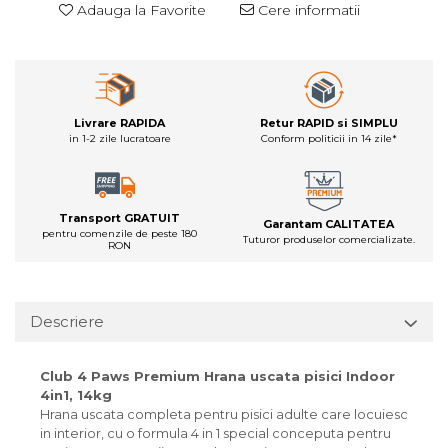
Adauga la Favorite
Cere informatii
Livrare RAPIDA
Retur RAPID si SIMPLU
in 1-2 zile lucratoare
Conform politicii in 14 zile*
Transport GRATUIT
Garantam CALITATEA
pentru comenzile de peste 180
Tuturor produselor comercializate.
RON
Descriere
Club 4 Paws Premium Hrana uscata pisici Indoor
4in1, 14kg
Hrana uscata completa pentru pisici adulte care locuiesc
in interior, cu o formula 4 in 1 special conceputa pentru