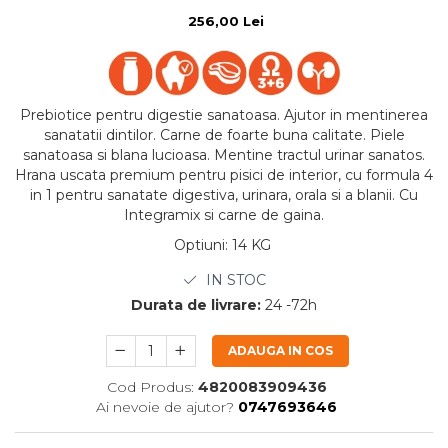
256,00 Lei
Prebiotice pentru digestie sanatoasa. Ajutor in mentinerea
sanatatii dintilor. Carne de foarte buna calitate. Piele
sanatoasa si blana lucioasa. Mentine tractul urinar sanatos.
Hrana uscata premium pentru pisici de interior, cu formula 4
in 1 pentru sanatate digestiva, urinara, orala si a blanii. Cu
Integramix si carne de gaina.
Optiuni
:
14 KG
IN STOC
Durata de livrare:
24 -72h
ADAUGA IN COS
Cod Produs:
4820083909436
Ai nevoie de ajutor?
0747693646