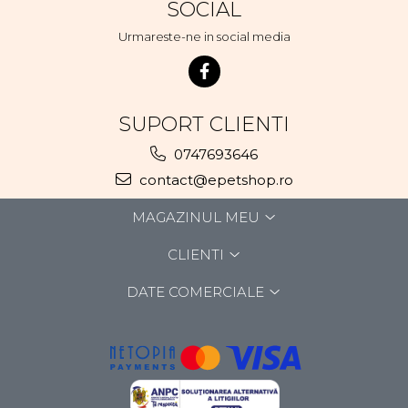
SOCIAL
Urmareste-ne in social media
SUPORT CLIENTI
0747693646
contact@epetshop.ro
MAGAZINUL MEU
CLIENTI
DATE COMERCIALE