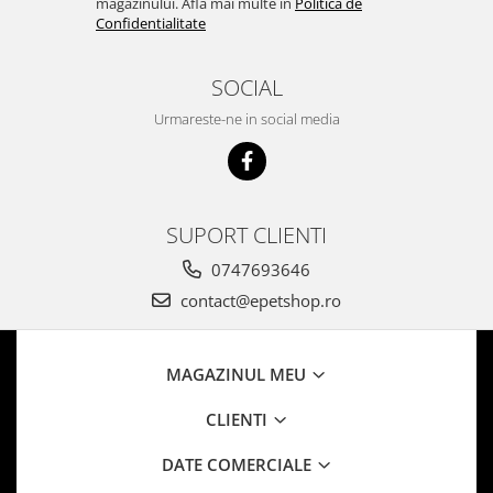
magazinului. Afla mai multe in
Politica de
Confidentialitate
SOCIAL
Urmareste-ne in social media
SUPORT CLIENTI
0747693646
contact@epetshop.ro
MAGAZINUL MEU
CLIENTI
DATE COMERCIALE