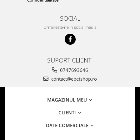
Confidentialitate
SOCIAL
Urmareste-ne in social media
SUPORT CLIENTI
0747693646
contact@epetshop.ro
MAGAZINUL MEU
CLIENTI
DATE COMERCIALE