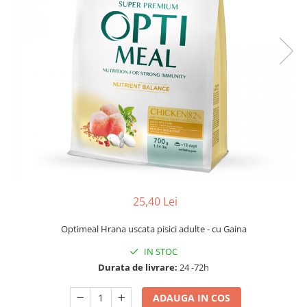
25,40 Lei
Optimeal Hrana uscata pisici adulte - cu Gaina
IN STOC
Durata de livrare:
24 -72h
ADAUGA IN COS