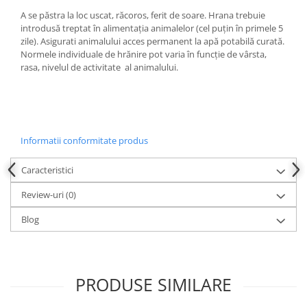
A se păstra la loc uscat, răcoros, ferit de soare. Hrana trebuie
introdusă treptat în alimentația animalelor (cel puțin în primele 5
zile). Asigurati animalului acces permanent la apă potabilă curată.
Normele individuale de hrănire pot varia în funcție de vârsta,
rasa, nivelul de activitate al animalului.
Informatii conformitate produs
Caracteristici
Review-uri
(0)
Blog
PRODUSE SIMILARE