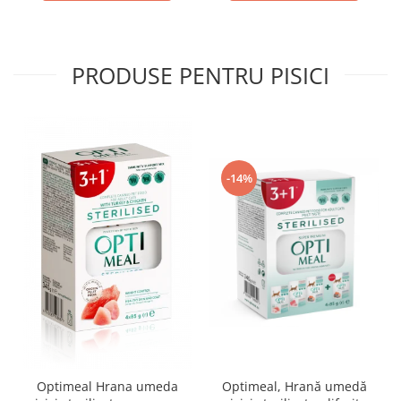
PRODUSE PENTRU PISICI
-14%
Optimeal Hrana umeda
Optimeal, Hrană umedă