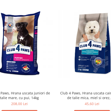
 Paws, Hrana uscata juniori de
Club 4 Paws, Hrana uscata cain
talie mare, cu pui, 14kg
de talie mica, miel si orez,
208,00 Lei
45,60 Lei