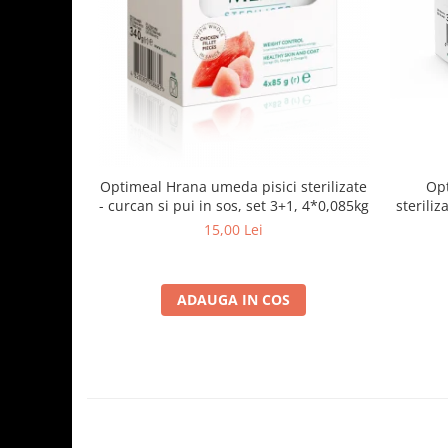
Optimeal Hrana umeda pisici sterilizate
Opt
- curcan si pui in sos, set 3+1, 4*0,085kg
steriliz
15,00 Lei
ADAUGA IN COS