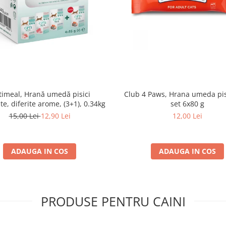
imeal, Hrană umedă pisici
Club 4 Paws, Hrana umeda pis
ate, diferite arome, (3+1), 0.34kg
set 6x80 g
15,00 Lei
12,90 Lei
12,00 Lei
ADAUGA IN COS
ADAUGA IN COS
PRODUSE PENTRU CAINI