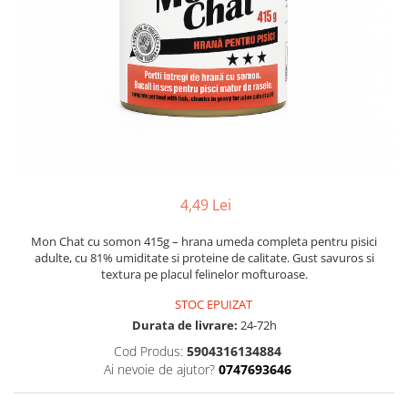
4,49 Lei
Mon Chat cu somon 415g – hrana umeda completa pentru pisici
adulte, cu 81% umiditate si proteine de calitate. Gust savuros si
textura pe placul felinelor mofturoase.
STOC EPUIZAT
Durata de livrare:
24-72h
Cod Produs:
5904316134884
Ai nevoie de ajutor?
0747693646