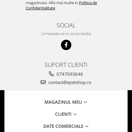
magazinului. Afla mai multe in
Politica de
Confidentialitate
SOCIAL
Urmareste-ne in social media
SUPORT CLIENTI
0747693646
contact@epetshop.ro
MAGAZINUL MEU
CLIENTI
DATE COMERCIALE