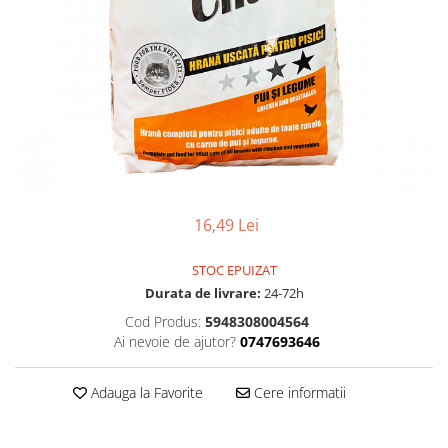
16,49 Lei
STOC EPUIZAT
Durata de livrare:
24-72h
Cod Produs:
5948308004564
Ai nevoie de ajutor?
0747693646
Adauga la Favorite
Cere informatii