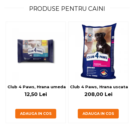
PRODUSE PENTRU CAINI
Club 4 Paws, Hrana umeda caini - cu miel, set 5+1, 6x80 g
Club 4 Paws, Hrana uscata jun
12,50 Lei
208,00 Lei
ADAUGA IN COS
ADAUGA IN COS