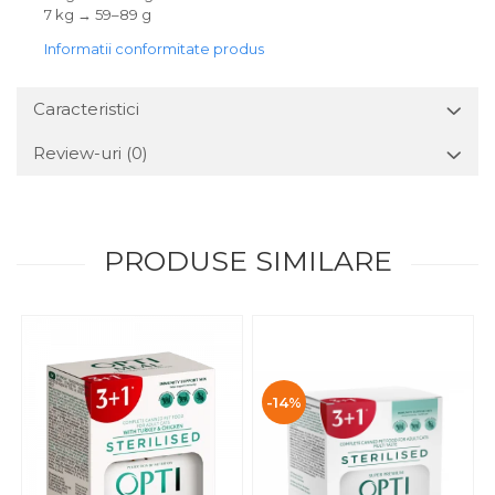
7 kg → 59–89 g
Informatii conformitate produs
Caracteristici
Review-uri
(0)
PRODUSE SIMILARE
-14%