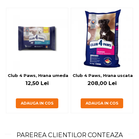
Club 4 Paws, Hrana umeda caini - cu miel, set 5+1, 6x80 g
Club 4 Paws, Hrana uscata jun
12,50 Lei
208,00 Lei
ADAUGA IN COS
ADAUGA IN COS
PAREREA CLIENTILOR CONTEAZA