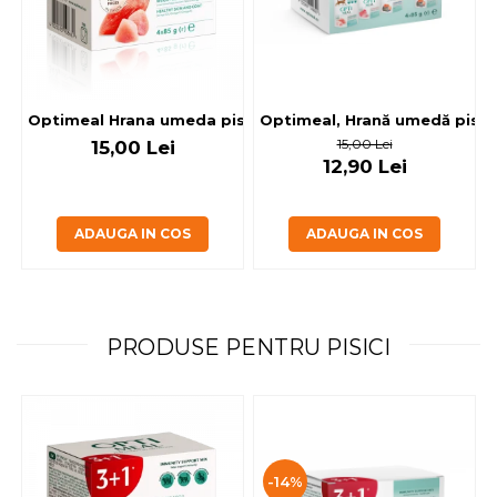
Optimeal, Hrană umedă pisici 
Optimeal Hrana umeda pisici steril
15,00 Lei
15,00 Lei
12,90 Lei
ADAUGA IN COS
ADAUGA IN COS
PRODUSE PENTRU PISICI
-14%