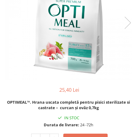
25,40 Lei
OPTIMEAL™. Hrana uscata completă pentru pisici sterilizate si
castrate
–
curcan şi ovăz 0,7kg
IN STOC
Durata de livrare:
24 -72h