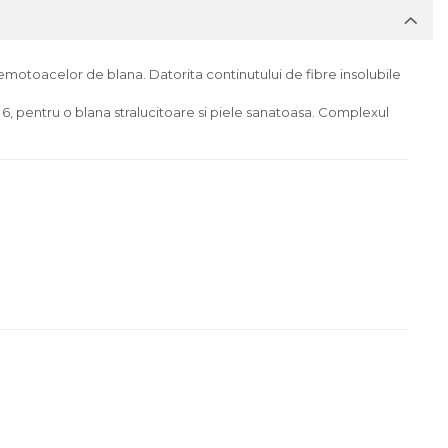
motoacelor de blana. Datorita continutului de fibre insolubile
 6, pentru o blana stralucitoare si piele sanatoasa. Complexul