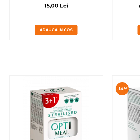
15,00 Lei
ADAUGA IN COS
-14%