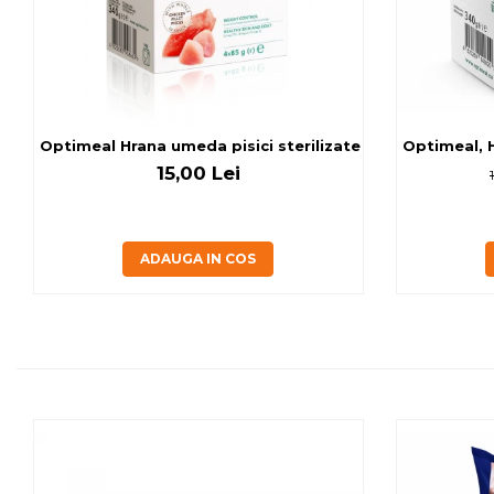
Optimeal Hrana umeda pisici ste
Optimeal, H
15,00 Lei
ADAUGA IN COS