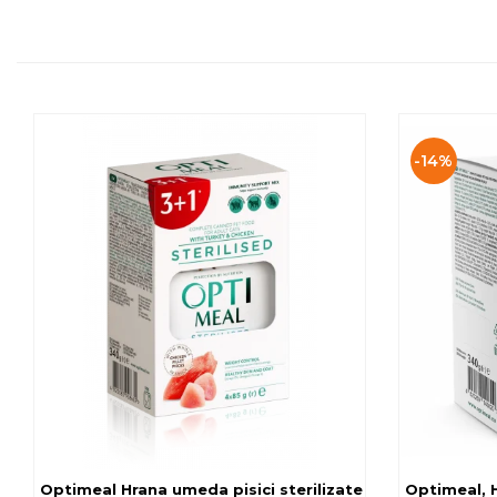
-14%
Optimeal Hrana umeda pisici ste
Optimeal, H