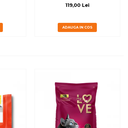
119,00 Lei
ADAUGA IN COS