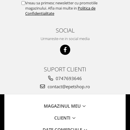
Vreau sa primesc newsletter cu promotiile
magazinului. Afla mai multe in
Politica de
Confidentialitate
SOCIAL
Urmareste-ne in social media
SUPORT CLIENTI
0747693646
contact@epetshop.ro
MAGAZINUL MEU
CLIENTI
DATE COMERCIALE