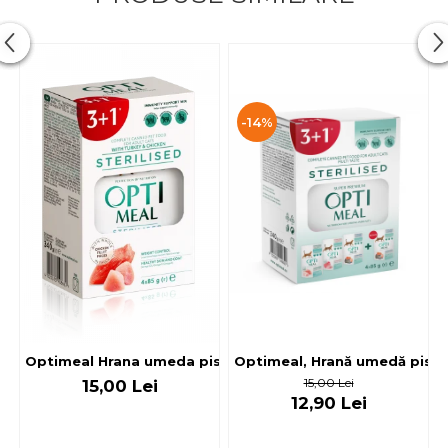
-14%
Optimeal, Hrană umedă pisici 
Optimeal Hrana umeda pisici steril
15,00 Lei
15,00 Lei
12,90 Lei