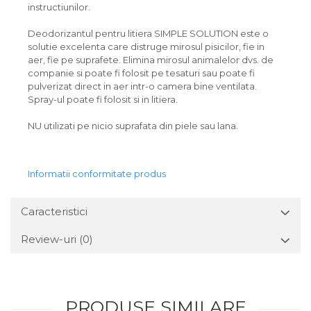
instructiunilor.
Deodorizantul pentru litiera SIMPLE SOLUTION este o
solutie excelenta care distruge mirosul pisicilor, fie in
aer, fie pe suprafete. Elimina mirosul animalelor dvs. de
companie si poate fi folosit pe tesaturi sau poate fi
pulverizat direct in aer intr-o camera bine ventilata.
Spray-ul poate fi folosit si in litiera.
NU utilizati pe nicio suprafata din piele sau lana.
Informatii conformitate produs
Caracteristici
Review-uri
(0)
PRODUSE SIMILARE