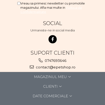
Vreau sa primesc newsletter cu promotiile
magazinului. Afla mai multe in
Politica de
Confidentialitate
SOCIAL
Urmareste-ne in social media
SUPORT CLIENTI
0747693646
contact@epetshop.ro
MAGAZINUL MEU
CLIENTI
DATE COMERCIALE