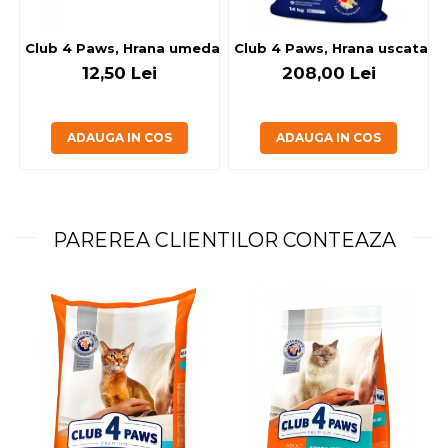
Club 4 Paws, Hrana umeda caini - cu miel, set 5+1, 6x80 g
Club 4 Paws, Hrana uscata jun
12,50 Lei
208,00 Lei
ADAUGA IN COS
ADAUGA IN COS
PAREREA CLIENTILOR CONTEAZA