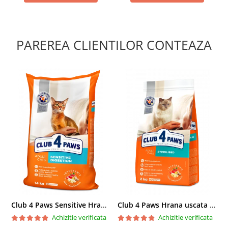
PAREREA CLIENTILOR CONTEAZA
Club 4 Paws Sensitive Hrana uscata pisici adulte, 14kg
Club 4 Paws Hrana uscata pisici sterilizate, 2kg
Achizitie verificata
Achizitie verificata