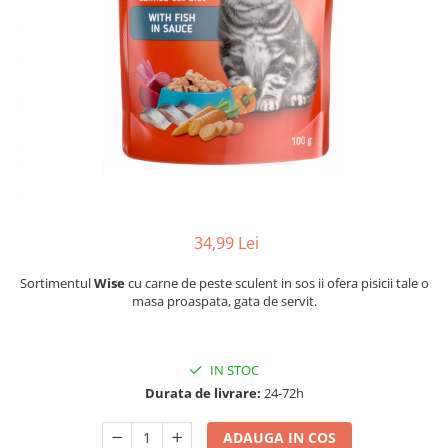
34,99 Lei
Sortimentul
Wise
cu carne de peste sculent in sos ii ofera pisicii tale o
masa proaspata, gata de servit.
IN STOC
Durata de livrare:
24-72h
ADAUGA IN COS