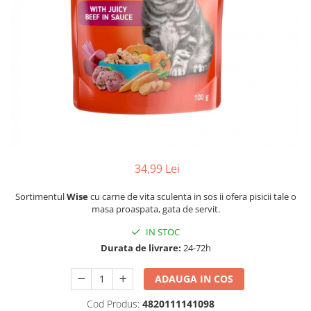
34,99 Lei
Sortimentul
Wise
cu carne de vita sculenta in sos ii ofera pisicii tale o
masa proaspata, gata de servit.
IN STOC
Durata de livrare:
24-72h
ADAUGA IN COS
Cod Produs:
4820111141098