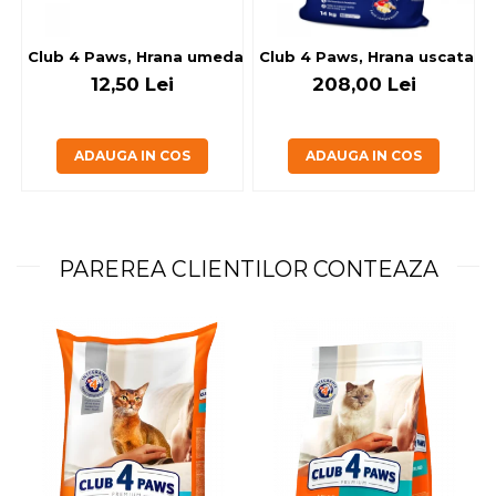
Club 4 Paws, Hrana umeda caini - cu miel, set 5+1, 6x80 g
Club 4 Paws, Hrana uscata jun
12,50 Lei
208,00 Lei
ADAUGA IN COS
ADAUGA IN COS
PAREREA CLIENTILOR CONTEAZA