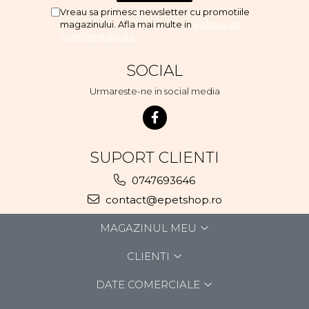
Vreau sa primesc newsletter cu promotiile
magazinului. Afla mai multe in
Politica de
Confidentialitate
SOCIAL
Urmareste-ne in social media
SUPORT CLIENTI
0747693646
contact@epetshop.ro
MAGAZINUL MEU
CLIENTI
DATE COMERCIALE