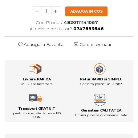
ADAUGA IN COS
Cod Produs:
4820111141067
Ai nevoie de ajutor?
0747693646
Adauga la Favorite
Cere informatii
Livrare RAPIDA
Retur RAPID si SIMPLU
in 1-2 zile lucratoare
Conform politicii in 14 zile*
Transport GRATUIT
Garantam CALITATEA
pentru comenzile de peste 180
Tuturor produselor comercializate.
RON