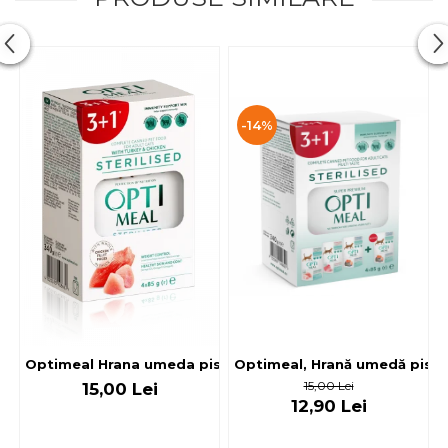
-14%
Optimeal, Hrană umedă pisici 
Optimeal Hrana umeda pisici steril
15,00 Lei
15,00 Lei
12,90 Lei