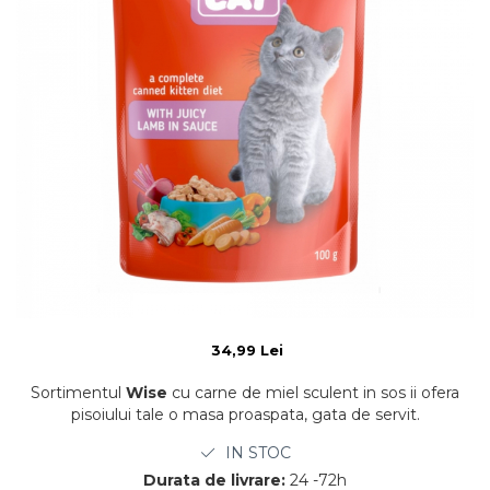
34,99 Lei
Sortimentul
Wise
cu carne de miel sculent in sos ii ofera
pisoiului tale o masa proaspata, gata de servit.
IN STOC
Durata de livrare:
24 -72h