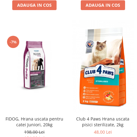
ADAUGA IN COS
ADAUGA IN COS
-7%
FIDOG, Hrana uscata pentru
Club 4 Paws Hrana uscata
catei Juniori, 20kg
pisici sterilizate, 2kg
198,00 Lei
48,00 Lei