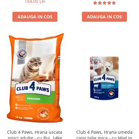
184,00 Lei
ADAUGA IN COS
ADAUGA IN COS
Club 4 Paws, Hrana uscata
Club 4 Paws, Hrana umeda
pisici adulte - cu Pui, 14kg
caini talie mica - cu Miel in