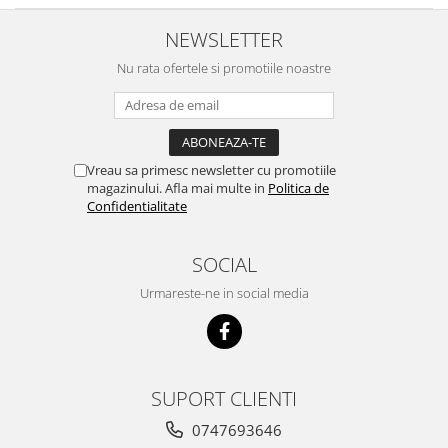
NEWSLETTER
Nu rata ofertele si promotiile noastre
Vreau sa primesc newsletter cu promotiile
magazinului. Afla mai multe in
Politica de
Confidentialitate
SOCIAL
Urmareste-ne in social media
SUPORT CLIENTI
0747693646