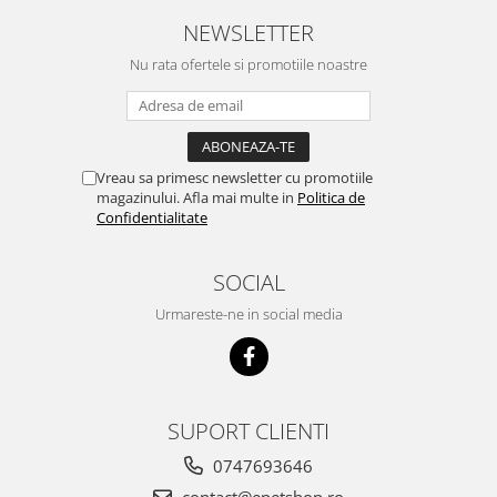
NEWSLETTER
Nu rata ofertele si promotiile noastre
Vreau sa primesc newsletter cu promotiile
magazinului. Afla mai multe in
Politica de
Confidentialitate
SOCIAL
Urmareste-ne in social media
SUPORT CLIENTI
0747693646