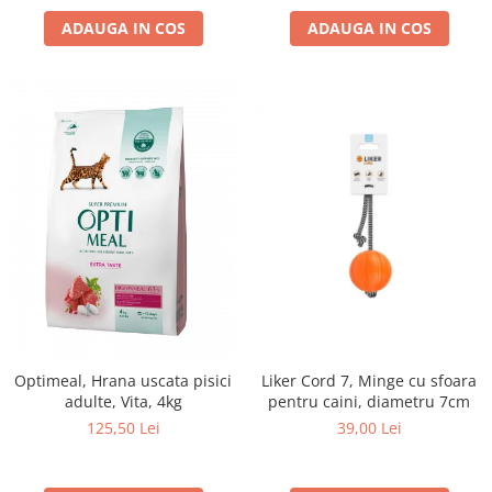
ADAUGA IN COS
ADAUGA IN COS
Optimeal, Hrana uscata pisici
Liker Cord 7, Minge cu sfoara
adulte, Vita, 4kg
pentru caini, diametru 7cm
125,50 Lei
39,00 Lei