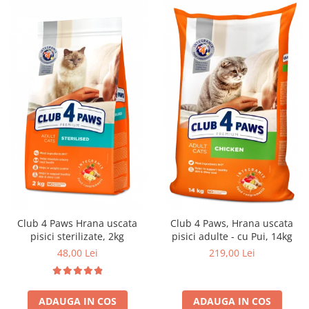
Club 4 Paws Hrana uscata
Club 4 Paws, Hrana uscata
pisici sterilizate, 2kg
pisici adulte - cu Pui, 14kg
48,00 Lei
219,00 Lei
ADAUGA IN COS
ADAUGA IN COS