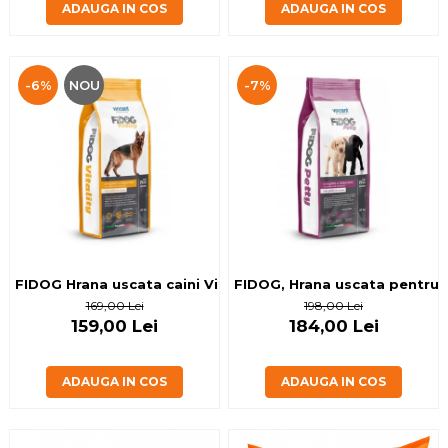
ADAUGA IN COS
ADAUGA IN COS
-6%
NOU
-7%
FIDOG Hrana uscata caini Vitality, pentru caini activi, 20kg
FIDOG, Hrana uscata pentru c
169,00 Lei
198,00 Lei
159,00 Lei
184,00 Lei
ADAUGA IN COS
ADAUGA IN COS