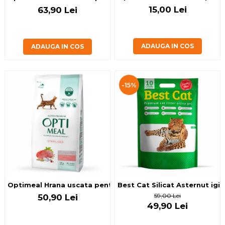
15,00 Lei
63,90 Lei
ADAUGA IN COS
ADAUGA IN COS
-15%
Optimeal Hrana uscata pentru pisici sterilizate - Vita si Sor
Best Cat Silicat Asternut igie
59,00 Lei
50,90 Lei
49,90 Lei