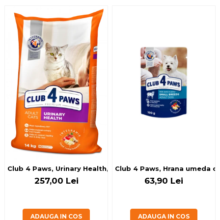
Club 4 Paws, Urinary Health, Hrana uscata pisici, 14kg
Club 4 Paws, Hrana umeda cain
257,00 Lei
63,90 Lei
ADAUGA IN COS
ADAUGA IN COS