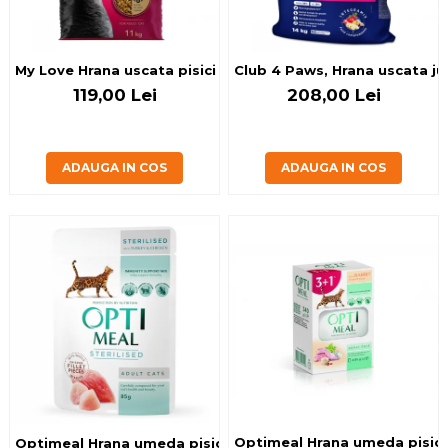
My Love Hrana uscata pisici adulte cu pui, vita si legume, 1
Club 4 Paws, Hrana uscata jun
119,00 Lei
208,00 Lei
ADAUGA IN COS
ADAUGA IN COS
Optimeal Hrana umeda pisici sterilizate