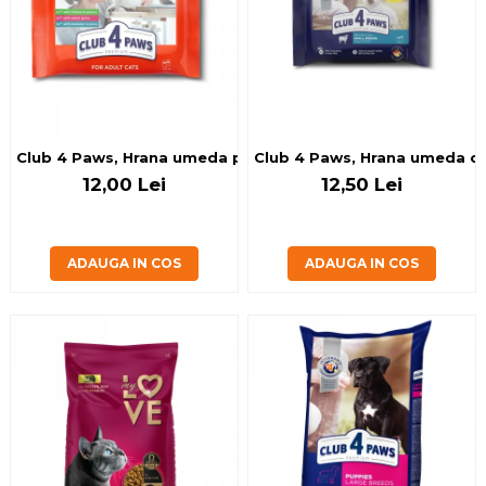
Club 4 Paws, Hrana umeda pisici 5+1, set 6x80 g
Club 4 Paws, Hrana umeda cain
12,00 Lei
12,50 Lei
ADAUGA IN COS
ADAUGA IN COS