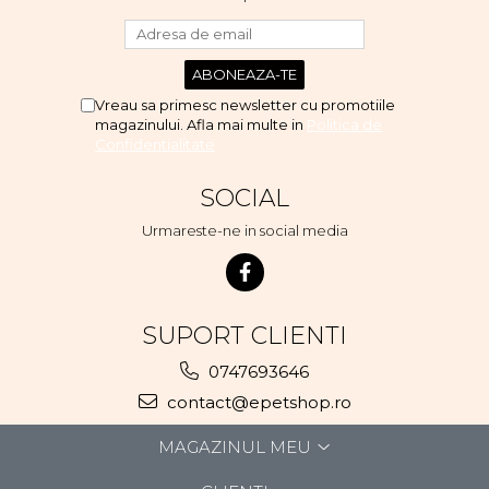
Vreau sa primesc newsletter cu promotiile
magazinului. Afla mai multe in
Politica de
Confidentialitate
SOCIAL
Urmareste-ne in social media
SUPORT CLIENTI
0747693646
contact@epetshop.ro
MAGAZINUL MEU