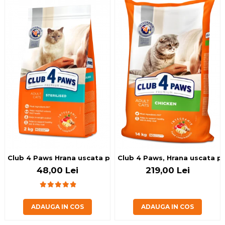
Club 4 Paws Hrana uscata pisici sterilizate, 2kg
Club 4 Paws, Hrana uscata pis
48,00 Lei
219,00 Lei
ADAUGA IN COS
ADAUGA IN COS