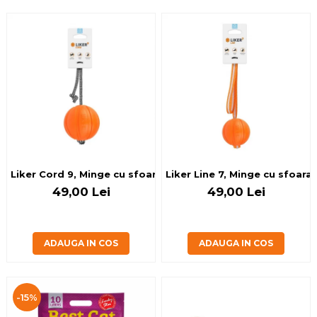
Liker Cord 9, Minge cu sfoara pentru caini, diametru 9 cm
Liker Line 7, Minge cu sfoara
49,00 Lei
49,00 Lei
ADAUGA IN COS
ADAUGA IN COS
-15%