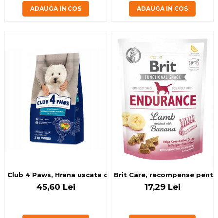
ADAUGA IN COS
ADAUGA IN COS
Club 4 Paws, Hrana uscata caini adulti de talie mica, miel s
Brit Care, recompense pentru 
45,60 Lei
17,29 Lei