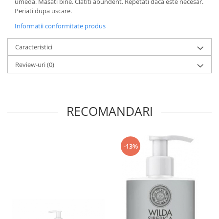
umeda. Masati bine. Clatiti abundent. Repetati daca este necesar.
Periati dupa uscare.
Informatii conformitate produs
Caracteristici
Review-uri
(0)
RECOMANDARI
-13%