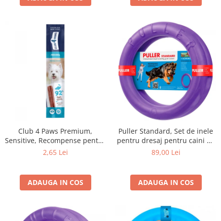
Club 4 Paws Premium,
Puller Standard, Set de inele
Sensitive, Recompense pentru
pentru dresaj pentru caini de
caini, stick cu somon, 12g
talie medie si mare, 2x28 cm
2,65 Lei
89,00 Lei
ADAUGA IN COS
ADAUGA IN COS