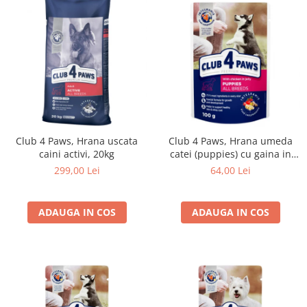
Club 4 Paws, Hrana uscata
Club 4 Paws, Hrana umeda
caini activi, 20kg
catei (puppies) cu gaina in
jeleu, set 24x100g
299,00 Lei
64,00 Lei
ADAUGA IN COS
ADAUGA IN COS