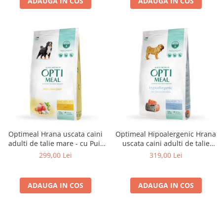
ADAUGA IN COS
ADAUGA IN COS
Optimeal Hrana uscata caini
Optimeal Hipoalergenic Hrana
adulti de talie mare - cu Pui,
uscata caini adulti de talie
12kg
medie si mare - cu somon,
299,00 Lei
319,00 Lei
12kg
ADAUGA IN COS
ADAUGA IN COS