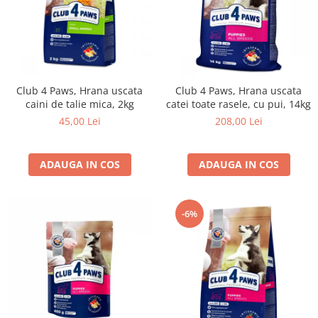
Club 4 Paws, Hrana uscata
Club 4 Paws, Hrana uscata
caini de talie mica, 2kg
catei toate rasele, cu pui, 14kg
45,00 Lei
208,00 Lei
ADAUGA IN COS
ADAUGA IN COS
-6%