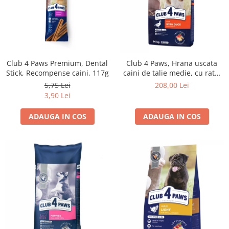
Club 4 Paws Premium, Dental
Club 4 Paws, Hrana uscata
Stick, Recompense caini, 117g
caini de talie medie, cu rata,
14kg
5,75 Lei
208,00 Lei
3,90 Lei
ADAUGA IN COS
ADAUGA IN COS