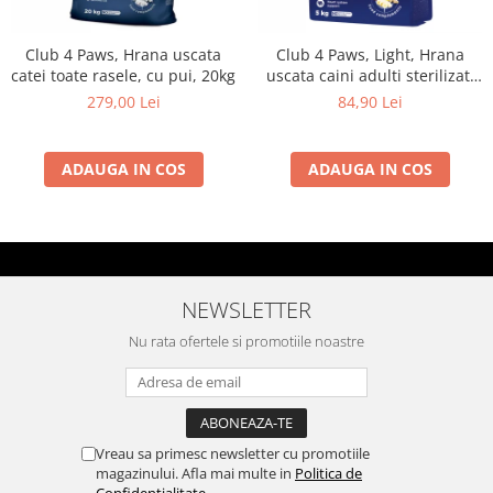
Club 4 Paws, Hrana uscata
Club 4 Paws, Light, Hrana
catei toate rasele, cu pui, 20kg
uscata caini adulti sterilizati
de talie mica, 5kg
279,00 Lei
84,90 Lei
ADAUGA IN COS
ADAUGA IN COS
NEWSLETTER
Nu rata ofertele si promotiile noastre
Vreau sa primesc newsletter cu promotiile
magazinului. Afla mai multe in
Politica de
Confidentialitate