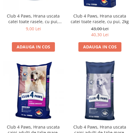
Club 4 Paws, Hrana uscata
Club 4 Paws, Hrana uscata
catei toate rasele, cu pui,
catei toate rasele, cu pui, 2kg
400g
9,00 Lei
43,00 Lei
40,30 Lei
ADAUGA IN COS
ADAUGA IN COS
Club 4 Paws, Hrana uscata
Club 4 Paws, Hrana uscata
caini adulti de talie mare,
caini adulti de talie mare,