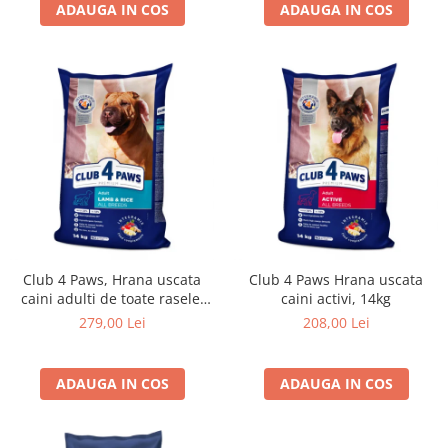
ADAUGA IN COS
ADAUGA IN COS
Club 4 Paws, Hrana uscata
Club 4 Paws Hrana uscata
caini adulti de toate rasele,
caini activi, 14kg
formula hipoalergenica, miel
279,00 Lei
208,00 Lei
si orez, 14kg
ADAUGA IN COS
ADAUGA IN COS