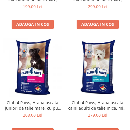
14kg
20kg
199,00 Lei
299,00 Lei
ADAUGA IN COS
ADAUGA IN COS
Club 4 Paws, Hrana uscata
Club 4 Paws, Hrana uscata
juniori de talie mare, cu pui,
caini adulti de talie mica, miel
14kg
si orez, 14kg
208,00 Lei
279,00 Lei