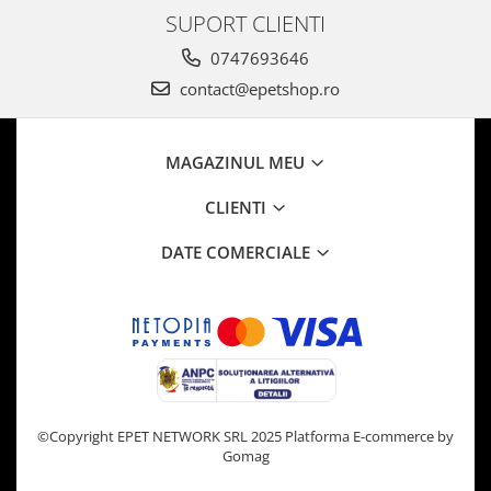
SUPORT CLIENTI
0747693646
contact@epetshop.ro
MAGAZINUL MEU
CLIENTI
DATE COMERCIALE
©Copyright EPET NETWORK SRL 2025
Platforma E-commerce by
Gomag