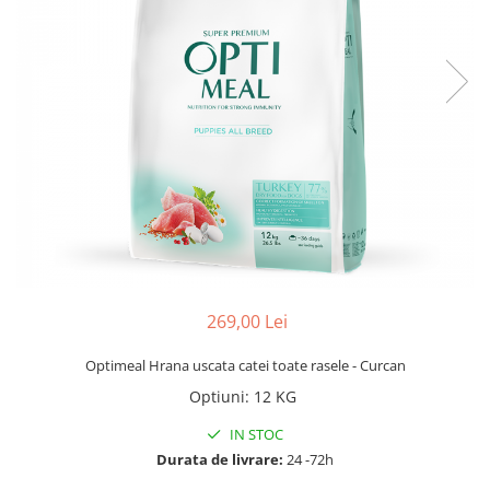
269,00 Lei
Optimeal Hrana uscata catei toate rasele - Curcan
Optiuni
:
12 KG
IN STOC
Durata de livrare:
24 -72h