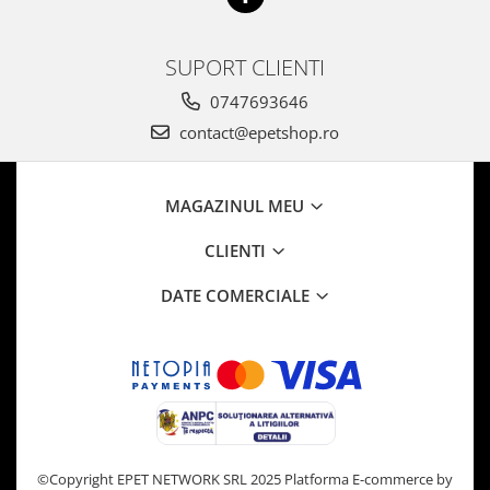
SUPORT CLIENTI
0747693646
contact@epetshop.ro
MAGAZINUL MEU
CLIENTI
DATE COMERCIALE
©Copyright EPET NETWORK SRL 2025
Platforma E-commerce by