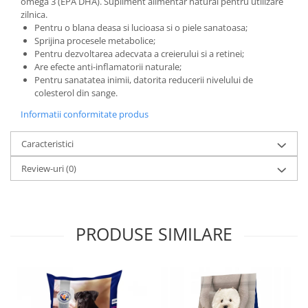
omega 3 (EPA DHA). Supliment alimentar natural pentru utilizare
zilnica.
Pentru o blana deasa si lucioasa si o piele sanatoasa;
Sprijina procesele metabolice;
Pentru dezvoltarea adecvata a creierului si a retinei;
Are efecte anti-inflamatorii naturale;
Pentru sanatatea inimii, datorita reducerii nivelului de
colesterol din sange.
Informatii conformitate produs
Caracteristici
Review-uri
(0)
PRODUSE SIMILARE