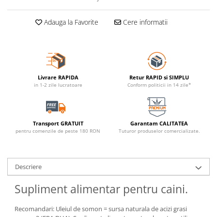
Adauga la Favorite
Cere informatii
Livrare RAPIDA
Retur RAPID si SIMPLU
in 1-2 zile lucratoare
Conform politicii in 14 zile*
Transport GRATUIT
Garantam CALITATEA
pentru comenzile de peste 180 RON
Tuturor produselor comercializate.
Descriere
Supliment alimentar pentru caini.
Recomandari: Uleiul de somon = sursa naturala de acizi grasi