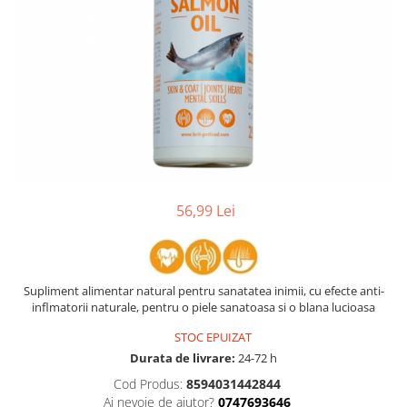
56,99 Lei
Supliment alimentar natural pentru sanatatea inimii, cu efecte anti-
inflmatorii naturale, pentru o piele sanatoasa si o blana lucioasa
STOC EPUIZAT
Durata de livrare:
24-72 h
Cod Produs:
8594031442844
Ai nevoie de ajutor?
0747693646