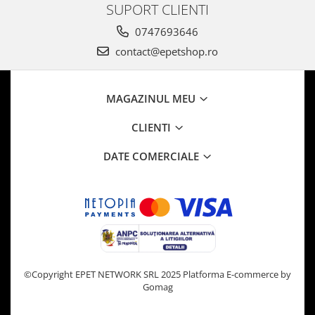
SUPORT CLIENTI
0747693646
contact@epetshop.ro
MAGAZINUL MEU
CLIENTI
DATE COMERCIALE
©Copyright EPET NETWORK SRL 2025
Platforma E-commerce by
Gomag