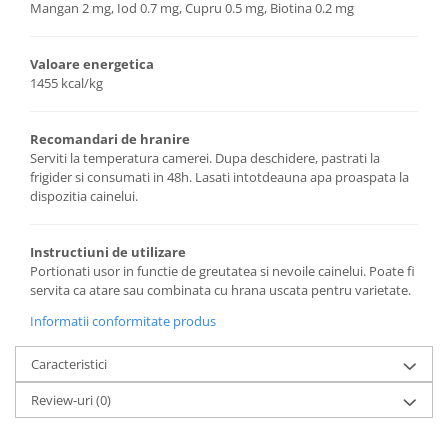
Mangan 2 mg, Iod 0.7 mg, Cupru 0.5 mg, Biotina 0.2 mg
Valoare energetica
1455 kcal/kg
Recomandari de hranire
Serviti la temperatura camerei. Dupa deschidere, pastrati la
frigider si consumati in 48h. Lasati intotdeauna apa proaspata la
dispozitia cainelui.
Instructiuni de utilizare
Portionati usor in functie de greutatea si nevoile cainelui. Poate fi
servita ca atare sau combinata cu hrana uscata pentru varietate.
Informatii conformitate produs
Caracteristici
Review-uri
(0)