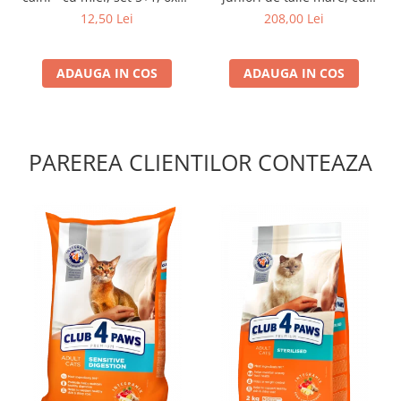
g
pui, 14kg
12,50 Lei
208,00 Lei
ADAUGA IN COS
ADAUGA IN COS
PAREREA CLIENTILOR CONTEAZA