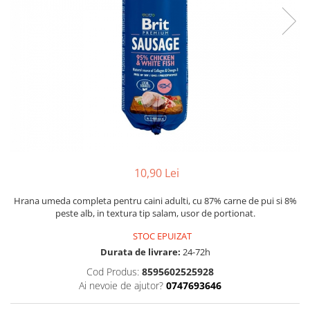
10,90 Lei
Hrana umeda completa pentru caini adulti, cu 87% carne de pui si 8%
peste alb, in textura tip salam, usor de portionat.
STOC EPUIZAT
Durata de livrare:
24-72h
Cod Produs:
8595602525928
Ai nevoie de ajutor?
0747693646